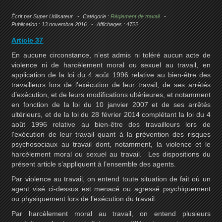
Écrit par
Super Utilisateur
Catégorie :
Règlement de travail
Publication : 13 novembre 2016
Affichages : 4722
Article 37
En aucune circonstance, n’est admis ni toléré aucun acte de
violence ni de harcèlement moral ou sexuel au travail, en
application de la loi du 4 août 1996 relative au bien-être des
travailleurs lors de l’exécution de leur travail, de ses arrêtés
d’exécution, et de leurs modifications ultérieures, et notamment
en fonction de la loi du 10 janvier 2007 et de ses arrêtés
ultérieurs, et de la loi du 28 février 2014 complétant la loi du 4
août 1996 relative au bien-être des travailleurs lors de
l'exécution de leur travail quant à la prévention des risques
psychosociaux au travail dont, notamment, la violence et le
harcèlement moral ou sexuel au travail. Les dispositions du
présent article s’appliquent à l’ensemble des agents.
Par violence au travail, on entend toute situation de fait où un
agent visé ci-dessus est menacé ou agressé psychiquement
ou physiquement lors de l’exécution du travail.
Par harcèlement moral au travail, on entend plusieurs