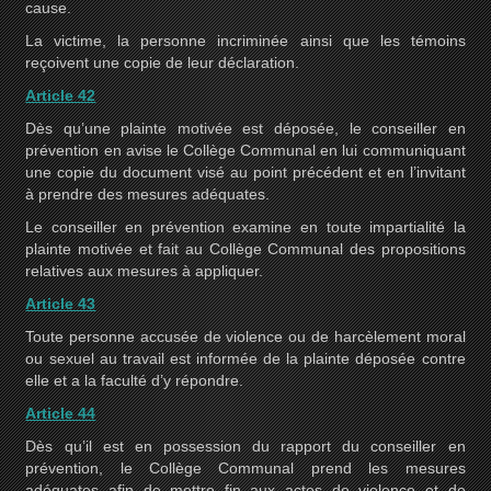
cause.
La victime, la personne incriminée ainsi que les témoins
reçoivent une copie de leur déclaration.
Article 42
Dès qu’une plainte motivée est déposée, le conseiller en
prévention en avise le Collège Communal en lui communiquant
une copie du document visé au point précédent et en l’invitant
à prendre des mesures adéquates.
Le conseiller en prévention examine en toute impartialité la
plainte motivée et fait au Collège Communal des propositions
relatives aux mesures à appliquer.
Article 43
Toute personne accusée de violence ou de harcèlement moral
ou sexuel au travail est informée de la plainte déposée contre
elle et a la faculté d’y répondre.
Article 44
Dès qu’il est en possession du rapport du conseiller en
prévention, le Collège Communal prend les mesures
adéquates afin de mettre fin aux actes de violence et de