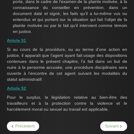
porte, dans le cadre de l’examen de la plainte motivée, à la
connaissance du conseiller en prévention, dans un
document daté et signé, les faits qu’il a lui-même vus ou
entendus et qui portent sur la situation qui fait l’objet de la
plainte motivée ou par le fait qu’il intervient comme témoin
en justice.
Article 51
Si au cours de la procédure, ou au terme d’une action en
justice, il apparaît que l’agent ayant fait usage des dispositions
contenues dans le présent chapitre, l’a fait dans un but de
nuire à la personne accusée, une procédure disciplinaire sera
ouverte à l’encontre de cet agent suivant les modalités du
statut administratif.
Article 52
Pour le surplus, la législation relative au bien-être des
travailleurs et à la protection contre la violence et le
harcèlement moral ou sexuel au travail est applicable.
Précédent
Suivant