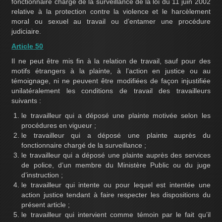
fonctionnaire chargé de la surveillance de la loi du 11 juin 2002
relative à la protection contre la violence et le harcèlement
moral ou sexuel au travail ou d’entamer une procédure
judiciaire.
Article 50
Il ne peut être mis fin à la relation de travail, sauf pour des
motifs étrangers à la plainte, à l’action en justice ou au
témoignage, ni ne peuvent être modifiées de façon injustifiée
unilatéralement les conditions de travail des travailleurs
suivants :
le travailleur qui a déposé une plainte motivée selon les
procédures en vigueur ;
le travailleur qui a déposé une plainte auprès du
fonctionnaire chargé de la surveillance ;
le travailleur qui a déposé une plainte auprès des services
de police, d’un membre du Ministère Public ou du juge
d’instruction ;
le travailleur qui intente ou pour lequel est intentée une
action justice tendant à faire respecter les dispositions du
présent article ;
le travailleur qui intervient comme témoin par le fait qu’il