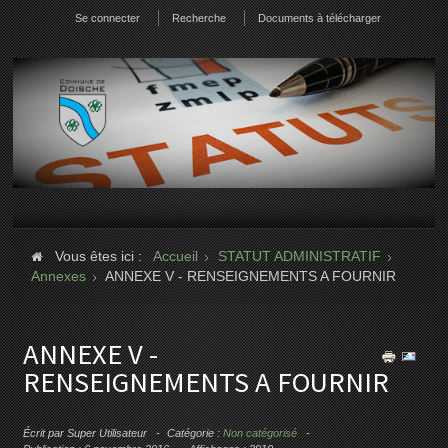
Se connecter
Recherche
Documents à télécharger
Vous êtes ici :
Accueil
STATUT ADMINISTRATIF
Annexes
ANNEXE V - RENSEIGNEMENTS A FOURNIR
ANNEXE V -
RENSEIGNEMENTS A FOURNIR
Écrit par
Super Utilisateur
Catégorie :
Non catégorisé