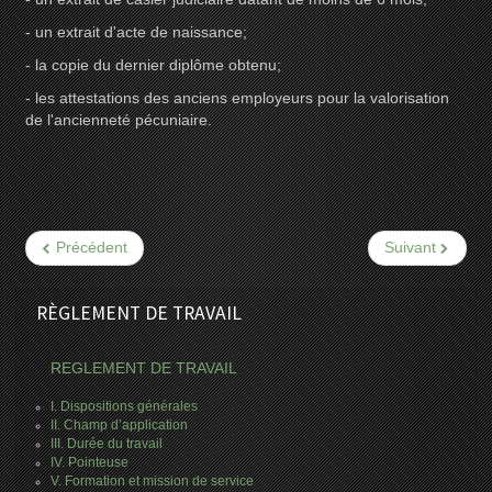
- un extrait d'acte de naissance;
- la copie du dernier diplôme obtenu;
- les attestations des anciens employeurs pour la valorisation
de l'ancienneté pécuniaire.
Précédent
Suivant
RÈGLEMENT DE TRAVAIL
REGLEMENT DE TRAVAIL
I. Dispositions générales
II. Champ d’application
III. Durée du travail
IV. Pointeuse
V. Formation et mission de service