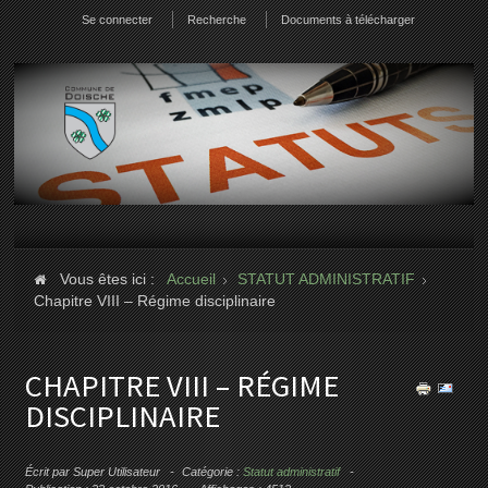
Se connecter
Recherche
Documents à télécharger
Vous êtes ici :
Accueil
STATUT ADMINISTRATIF
Chapitre VIII – Régime disciplinaire
CHAPITRE VIII – RÉGIME
DISCIPLINAIRE
Écrit par
Super Utilisateur
Catégorie :
Statut administratif