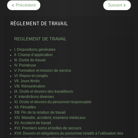
Précédent
Suivant
RÈGLEMENT DE TRAVAIL
REGLEMENT DE TRAVAIL
I. Dispositions générales
II. Champ d’application
III. Durée du travail
IV. Pointeuse
V. Formation et mission de service
VI. Repos et congés
VII. Jours fériés
VIII. Rémunération
IX. Droits et devoirs des travailleurs
X. Interdictions diverses
XI. Droits et devoirs du personnel responsable
XII. Pénalités
XIII. Fin de la relation de travail
XIV. Maladie, accident, examens médicaux
XV. Accident de travail
XVI. Premiers soins et boîtes de secours
XVII. Devoirs et obligations du personnel relatifs à l’utilisation des